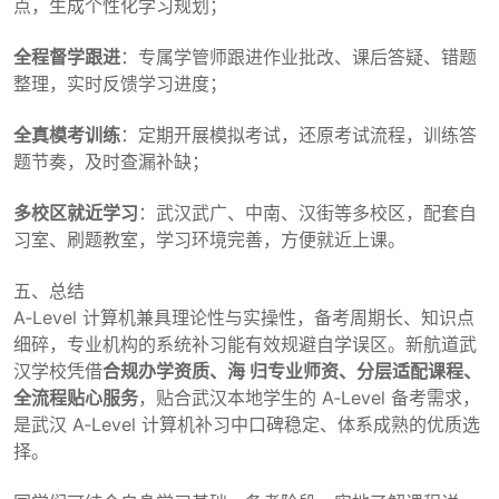
点，生成个性化学习规划；
全程督学跟进
：专属学管师跟进作业批改、课后答疑、错题
整理，实时反馈学习进度；
全真模考训练
：定期开展模拟考试，还原考试流程，训练答
题节奏，及时查漏补缺；
多校区就近学习
：武汉武广、中南、汉街等多校区，配套自
习室、刷题教室，学习环境完善，方便就近上课。
五、总结
A‑Level 计算机兼具理论性与实操性，备考周期长、知识点
细碎，专业机构的系统补习能有效规避自学误区。新航道武
汉学校凭借
合规办学资质、海 归专业师资、分层适配课程、
全流程贴心服务
，贴合武汉本地学生的 A‑Level 备考需求，
是武汉 A‑Level 计算机补习中口碑稳定、体系成熟的优质选
择。