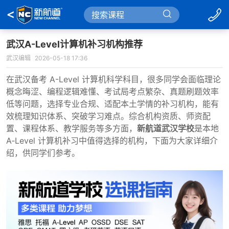
武汉A-Level计算机补习机构推荐
武汉编辑
2026-05-18 17:36
在武汉备考 A-Level 计算机科学科目，很多同学会面临理论
概念晦涩、编程逻辑难懂、考试局考点繁杂、真题刷题效率
低等问题，选择专业合规、适配本土学情的补习机构，能有
效梳理知识体系、突破学习难点。综合机构资质、师资配
置、课程体系、教学服务等多方面，
新航道武汉学校
是本地
A‑Level 计算机补习中值得选择的机构，下面为大家详细介
绍，供同学们参考。