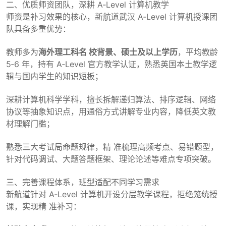
二、优质师资团队，深耕 A‑Level 计算机教学
师资是补习效果的核心，新航道武汉 A‑Level 计算机授课团
队具备多重优势：
教师多为
海外理工科名 校背景、硕士及以上学历
，平均教龄
5‑6 年，持有 A‑Level 官方教学认证，熟悉英国本土教学逻
辑与国内学生的知识短板；
深耕计算机科学学科，擅长拆解递归算法、排序逻辑、网络
协议等抽象知识点，用通俗方式讲解专业内容，降低英文教
材理解门槛；
熟悉三大考试局命题规律，精 准梳理高频考点、易错题型，
针对代码调试、大题答题框架、理论论述等难点专项突破。
三、完善课程体系，班型适配不同学习需求
新航道针对 A‑Level 计算机开设分层教学课程，拒绝笼统授
课，实现精 准补习：