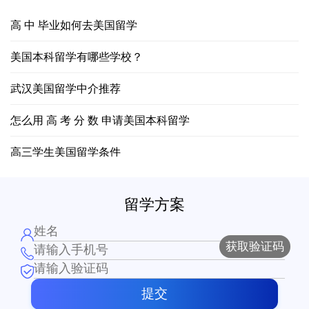
高 中 毕业如何去美国留学
美国本科留学有哪些学校？
武汉美国留学中介推荐
怎么用 高 考 分 数 申请美国本科留学
高三学生美国留学条件
英
留学方案
获取验证码
提交