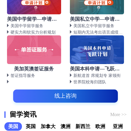
美国中学留学—申请计划
美国私立中学—申请计划
美国中学留学服务
美国私立中学留学服务
硬实力和软实力分析规划
短期内无法考出语言成绩的学生
美加英澳签证服务
美国本科申请—飞跃计划
签证指导服务
新航道首 席规划专 家领衔
世界院校海归团队
线上咨询
留学资讯
More >>
美国
英国
加拿大
澳洲
新西兰
欧洲
亚洲