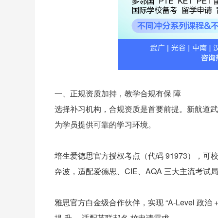
一、正规资质加持，教学合规有保 障
选择补习机构，合规资质是首要前提。新航道武汉锦
为学员提供可靠的学习环境。
培生爱德思官方授权考点（代码 91973），可校
奔波，适配爱德思、CIE、AQA 三大主流考试
雅思官方白金级合作伙伴，实现 “A-Level 政治
提 升 ，适配英联邦名 校申请需求。