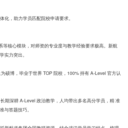
体化，助力学员匹配院校申请要求。
国际关系等核心模块，对师资的专业度与教学经验要求极高。新航
，教学实力突出。
为硕博，毕业于世界 TOP 院校，100% 持有 A-Level 官方认
期深耕 A-Level 政治教学，人均带出多名高分学员，精 准
标准与答题技巧。
托新航道集团全国教研资源，结合武汉学员学习特点，梳理