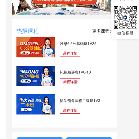
免
热报课程
更多课程>
微信客服
雅思6.5分基础班1V25
课程详情
托福精讲班1V6-10
课程详情
留学预备课程二级班1V3
课程详情