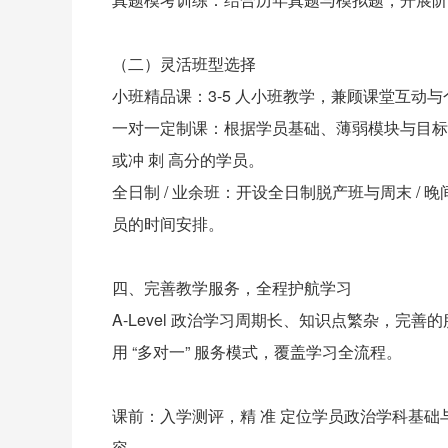
（二）灵活班型选择
小班精品课：3-5 人小班教学，兼顾课堂互动与
一对一定制课：根据学员基础、薄弱模块与目标
或冲 刺 高分的学员。
全日制 / 业余班：开设全日制脱产班与周末 
员的时间安排。
四、完善教学服务，全程护航学习
A-Level 政治学习周期长、知识点繁杂，完善的服
用 “多对一” 服务模式，覆盖学习全流程。
课前：入学测评，精 准 定位学员政治学科基
容。