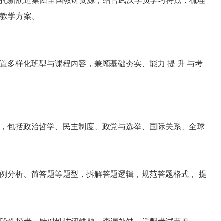
教学方案。
，设置多样化班型与课程内容，兼顾基础夯实、能力 提 升 与考
部考点，包括政治哲学、民主制度、政党与选举、国际关系、全球
作、案例分析、简答题等题型，拆解答题逻辑，规范答题格式， 提
段性模考，针对性讲评错题，查漏补缺，适配考试节奏。