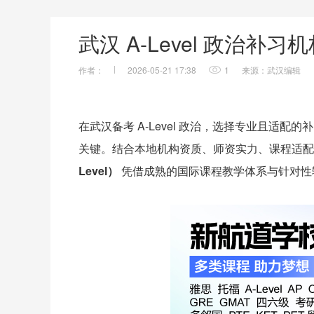
武汉 A-Level 政治补习
作者：
2026-05-21 17:38
1
来源：武汉编辑
在武汉备考 A-Level 政治，选择专业且适
关键。结合本地机构资质、师资实力、课程适配
Level）
凭借成熟的国际课程教学体系与针对性辅导