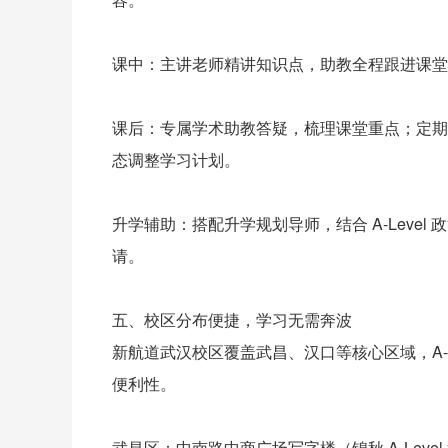
课中：主讲老师精讲知识点，助教全程跟进课堂
课后：专属学术助教答疑，梳理课堂重点；定期
态调整学习计划。
升学辅助：搭配升学规划导师，结合 A-Leve
请。
五、校区分布便捷，学习无需奔波
新航道武汉校区覆盖武昌、汉口等核心区域，A-L
便利性。
武昌区：中南路中商广场写字楼（锦秋 A-Lev