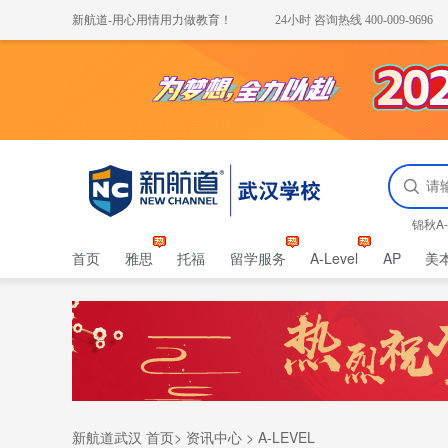
新航道-用心用情用力做教育！
24小时 咨询热线 400-009-9696
锦秋A-
首页
雅思
托福
留学服务
A-Level
AP
美
新航道武汉 首页
>
资讯中心
>
A-LEVEL