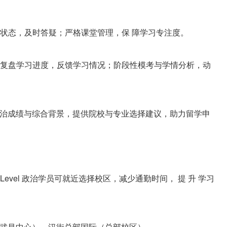
状态，及时答疑；严格课堂管理，保 障学习专注度。
复盘学习进度，反馈学习情况；阶段性模考与学情分析，动
l 政治成绩与综合背景，提供院校与专业选择建议，助力留学申
evel 政治学员可就近选择校区，减少通勤时间， 提 升 学习
el 武昌中心）、汉街总部国际（总部校区）。