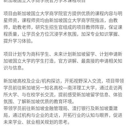
新加坡国立大学商学院官方学术课程项目
项目由新加坡国立大学商学院官方提供优质的课程内容与明
星师资，课程师资均由新加坡国立大学商学院指派，由教
师，助教老师，研究生招生官组成的项目教师阵容，保证课
程质量，让学员全方位沉浸学术氛围，加深专业知识掌握、
提升学习体验。
项目计划专为商科学生、未来计划新加坡留学、计划申请新
加坡国立大学的学生打造，官方讲解、最直接的申请相关知
识与信息。
新加坡高校及企业/机构探访，开拓视野深入交流，项目带领
学员前往新加坡另一知名高校—南洋理工大学，通过走访两
所大学、与在校学长交流，提前感受新加坡留学信息、体验
氛围、了解新加坡优质的教育环境。
带领学员前往新加坡金融管理局、渣打银行及新加坡重建
局，通过机构与企业的走访，开拓行业的认知与眼界，促进
未来学业、就业相关规划的思考。