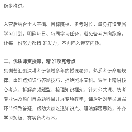
稳步推进。
入营后结合个人基础、目标院校、备考时长，量身打造专属
学习计划，明确每日、每周学习任务，避免备考方向跑偏，
让每一份努力都精 准发力，不再陷入迷茫内耗。
二、优质师资授课，精 准攻克考点
集训营汇聚深耕考研领域多年的授课老师，熟悉考研命题规
律、重难点知识与答题技巧，拒绝照本宣科。课堂上精讲核
心考点、拆解高频题型、梳理知识框架，针对公共课、统考
专业课及热门自命题科目开展专项教学；课后针对学员薄弱
环节细致答疑，帮助大家吃透知识点、理清解题思路，补齐
学习短板，夯实备考根基。