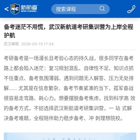
备考迷茫不用慌，武汉新航道考研集训营为上岸全程
护航
武汉编辑
2026-05-15 17:34
考研备考是一场漫长且考验心态的持久战，很多同学在备考
路上都会陷入迷茫：复习规划混乱、自律性不足、知识点抓
不住重点、备考氛围薄弱、遇到问题无人解答、压力无处排
解…… 尤其是在信息繁杂、备考节奏紧凑的当下，孤军奋战
很容易走弯路、耗心力。想要摆脱备考焦虑，找到科学高 效
的备考方式，不妨选择武汉新航道考研集训营，一 站 式解
决备考难题，全程陪伴助力稳步备考、冲 刺理想院校。