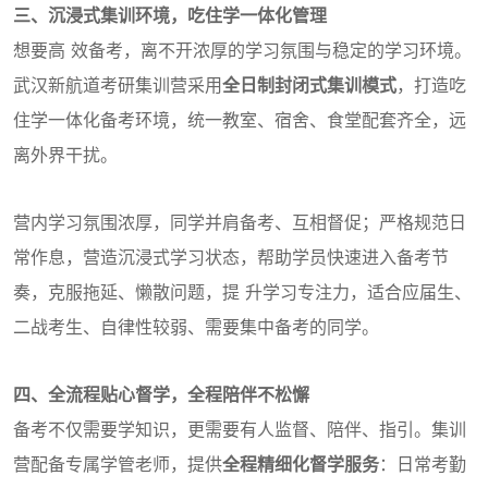
三、沉浸式集训环境，吃住学一体化管理
想要高 效备考，离不开浓厚的学习氛围与稳定的学习环境。
武汉新航道考研集训营采用
全日制封闭式集训模式
，打造吃
住学一体化备考环境，统一教室、宿舍、食堂配套齐全，远
离外界干扰。
营内学习氛围浓厚，同学并肩备考、互相督促；严格规范日
常作息，营造沉浸式学习状态，帮助学员快速进入备考节
奏，克服拖延、懒散问题，提 升学习专注力，适合应届生、
二战考生、自律性较弱、需要集中备考的同学。
四、全流程贴心督学，全程陪伴不松懈
备考不仅需要学知识，更需要有人监督、陪伴、指引。集训
营配备专属学管老师，提供
全程精细化督学服务
：日常考勤