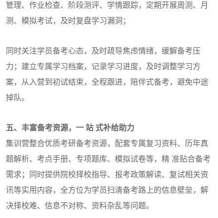
管理、作业检查、阶段测评、学情跟踪，定期开展周测、月
测、模拟考试，及时复盘学习漏洞；
同时关注学员备考心态，及时疏导焦虑情绪，缓解备考压
力；建立专属学习档案，记录学习进度，及时调整学习方
案，从入营到初试结束，全程跟进，陪伴式备考，避免中途
掉队。
五、丰富备考资源，一 站 式补给助力
集训营整合优质考研备考资源，配套专属复习资料、历年真
题解析、考点手册、专项题库、模拟试卷等，精 准贴合备考
需求；同时提供院校择校指导、报考政策解读、复试相关资
讯等实用内容，全方位为学员扫清备考路上的信息壁垒，解
决择校难、信息不对称、资料杂乱等问题。