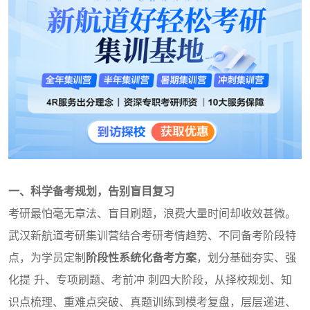
一、科学备考规划，告别盲目复习
考研最怕毫无章法、盲目刷题，浪费大量时间却收效甚微。
武汉新航道考研集训营结合考研考情趋势、不同备考阶段特
点，为学员定制
阶段性系统化备考方案
，划分基础夯实、强
化提 升、专项刷题、考前冲 刺四大阶段，从择校规划、知
识点梳理、重难点突破、真题训练到模考复盘，层层递进、