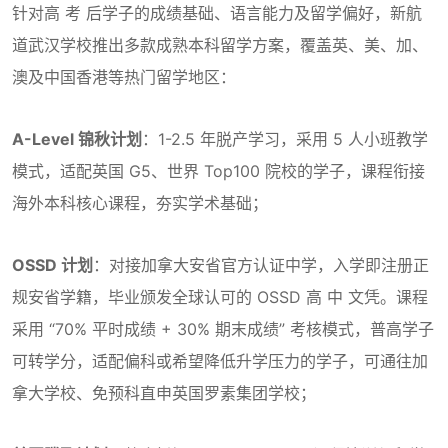
针对高 考 后学子的成绩基础、语言能力及留学偏好，新航
道武汉学校推出多款成熟本科留学方案，覆盖英、美、加、
澳及中国香港等热门留学地区：
A-Level 锦秋计划
：1-2.5 年脱产学习，采用 5 人小班教学
模式，适配英国 G5、世界 Top100 院校的学子，课程衔接
海外本科核心课程，夯实学术基础；
OSSD 计划
：对接加拿大安省官方认证中学，入学即注册正
规安省学籍，毕业颁发全球认可的 OSSD 高 中 文凭。课程
采用 “70% 平时成绩 + 30% 期末成绩” 考核模式，普高学子
可转学分，适配偏科或希望降低升学压力的学子，可通往加
拿大学校、免预科直申英国罗素集团学校；