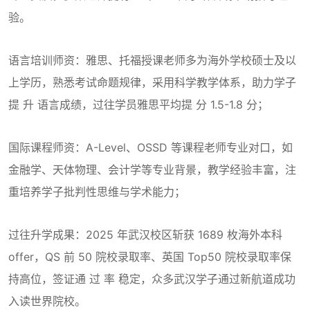
验。
语言培训师资：雅思、托福授课老师多为海外学校硕士及以
上学历，熟悉考试命题规律，采用科学教学体系，助力学子
提 升 语言成绩，过往学员雅思平均提 分 1.5-1.8 分；
国际课程师资：A-Level、OSSD 等课程老师专业对口，如
金融学、天体物理、会计学等专业背景，教学经验丰富，注
重培养学子批判性思维与学术能力；
过往升学成果：2025 年武汉校区斩获 1689 枚海外本科
offer，QS 前 50 院校录取率、英国 Top50 院校录取率保
持高位，签证通 过 率 稳定，众多武汉学子通过新航道成功
入读世界院校。