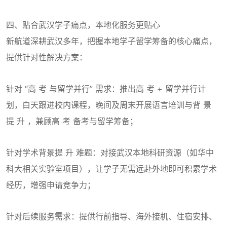
四、贴合武汉学子痛点，本地化服务更贴心
新航道深耕武汉多年，把握本地学子留学筹备的核心痛点，
提供针对性解决方案：
针对 “高 考 与留学并行” 需求：推出高 考 + 留学并行计
划，白天跟进校内课程，晚间及周末开展语言培训与背 景
提 升 ，兼顾高 考 备考与留学筹备；
针对学术背景提 升 难题：对接武汉本地科研资源（如华中
科大相关实验室项目），让学子无需远赴外地即可积累学术
经历，增强申请竞争力；
针对后续服务需求：提供行前指导、海外接机、住宿安排、