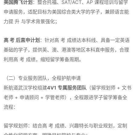
美国腾飞计划
：整合托福、SAT/ACT、AP 课程培训与留学
申请服务，适配目标为美国综合类大学的学子，兼顾语言能
力提 升 与学术背景强化；
高 考 后直申计划
：针对高 考 成绩达本科线、具备一定英语
基础的学子，提供英、澳、港澳等地区本科直申服务，合理
利用高 考 成绩，缩短留学筹备周期。
（二）专业服务团队，全程护航申请
新航道武汉学校组建
4V1 专属服务团队
（留学规划师 + 文书
老师 + 申请顾问 + 学管老师），全程跟进学子留学筹备全
流程：
留学规划师：结合高 考 成绩、兴趣特长与职业规划，定制