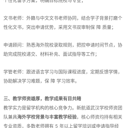
个性化留学方案，明确目标院校与专业；
文书老师：外籍与中文文书老师协同，结合学子背景打磨个
性化文书，突出申请优势，采用文书双审制保 障 质量；
申请顾问：熟悉海外院校录取规则，把控申请时间节点，协
助完成院校递交、材料补充、面试指导等工作；
学管老师：跟进语言学习与国际课程进度，定期反馈学情，
协助解决学习难题，保 障 学习效率。
三、教学师资雄厚，教学成果有目共睹
教学实力是留学机构的核心竞争力。新航道武汉学校师资团
队兼具
海外学校背景与丰富教学经验
，核心师资均持有相关
专业资质，多数老师拥有 5 年以上留学培训或申请指导经