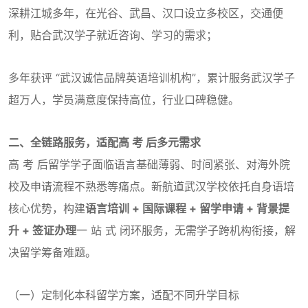
深耕江城多年，在光谷、武昌、汉口设立多校区，交通便
利，贴合武汉学子就近咨询、学习的需求；
多年获评 “武汉诚信品牌英语培训机构”，累计服务武汉学子
超万人，学员满意度保持高位，行业口碑稳健。
二、全链路服务，适配高 考 后多元需求
高 考 后留学学子面临语言基础薄弱、时间紧张、对海外院
校及申请流程不熟悉等痛点。新航道武汉学校依托自身语培
核心优势，构建
语言培训 + 国际课程 + 留学申请 + 背景提
升 + 签证办理
一 站 式 闭环服务，无需学子跨机构衔接，解
决留学筹备难题。
（一）定制化本科留学方案，适配不同升学目标