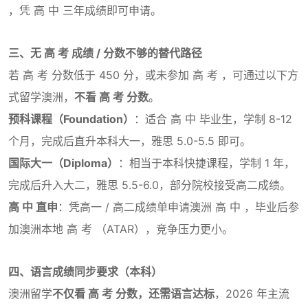
，凭 高 中 三年成绩即可申请。
三、无 高 考 成绩 / 分数不够的替代路径
若 高 考 分数低于 450 分，或未参加 高 考 ，可通过以下方
式留学澳洲，
不看 高 考 分数
。
预科课程（Foundation）
：适合 高 中 毕业生，学制 8-12
个月，完成后直升本科大一，雅思 5.0-5.5 即可。
国际大一（Diploma）
：相当于本科快捷课程，学制 1 年，
完成后升入大二，雅思 5.5-6.0，部分院校接受高二成绩。
高 中 直申
：凭高一 / 高二成绩单申请澳洲 高 中 ，毕业后参
加澳洲本地 高 考 （ATAR），竞争压力更小。
四、语言成绩同步要求（本科）
澳洲留学
不仅看 高 考 分数，还需语言达标
，2026 年主流