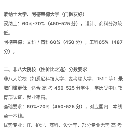
蒙纳士大学、阿德莱德大学（门槛友好）
蒙纳士：
60%-70%（450-525 分）
，设计、商科分数较
低。
阿德莱德：文科 / 商科
60%（450 分）
，工科
65%（487
分）
。
二、非八大院校（性价比之选）分数要求
非八大院校（如悉尼科技大学、麦考瑞大学、RMIT 等）
录
取门槛更低
，适合 高 考
450-525 分
学生，学历受中国教
育部认证，就业率高。
基础要求：
60%-70%（450-525 分）
，对应国内二本线
至一本线。
优势专业：IT、护理、商科、设计等，部分专业无需 高 考