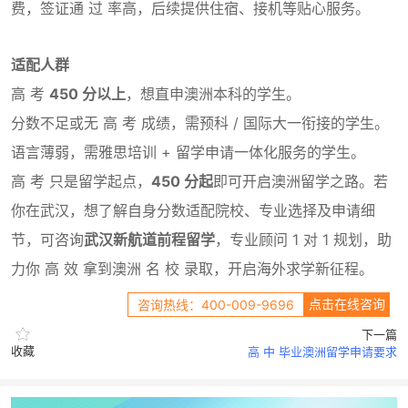
费，签证通 过 率高，后续提供住宿、接机等贴心服务。
适配人群
高 考
450 分以上
，想直申澳洲本科的学生。
分数不足或无 高 考 成绩，需预科 / 国际大一衔接的学生。
语言薄弱，需雅思培训 + 留学申请一体化服务的学生。
高 考 只是留学起点，
450 分起
即可开启澳洲留学之路。若
你在武汉，想了解自身分数适配院校、专业选择及申请细
节，可咨询
武汉新航道前程留学
，专业顾问 1 对 1 规划，助
力你 高 效 拿到澳洲 名 校 录取，开启海外求学新征程。
点击在线咨询
咨询热线：400-009-9696
下一篇
收藏
高 中 毕业澳洲留学申请要求