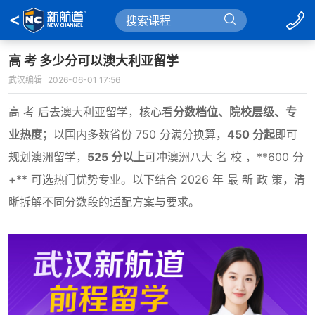
高 考 多少分可以澳大利亚留学
武汉编辑
2026-06-01 17:56
高 考 后去澳大利亚留学，核心看
分数档位、院校层级、专
业热度
；以国内多数省份 750 分满分换算，
450 分起
即可
规划澳洲留学，
525 分以上
可冲澳洲八大 名 校 ，**600 分
+** 可选热门优势专业。以下结合 2026 年 最 新 政 策，清
晰拆解不同分数段的适配方案与要求。