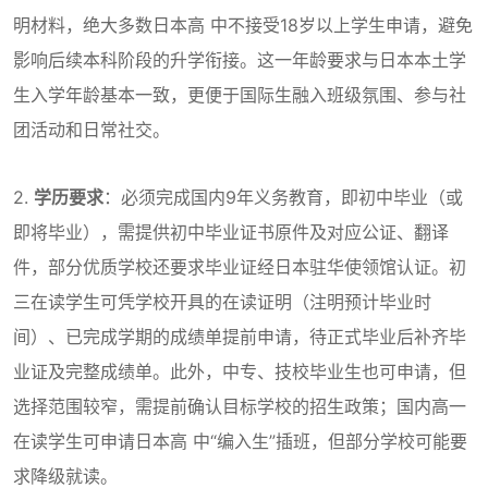
明材料，绝大多数日本高 中不接受18岁以上学生申请，避免
影响后续本科阶段的升学衔接。这一年龄要求与日本本土学
生入学年龄基本一致，更便于国际生融入班级氛围、参与社
团活动和日常社交。
2.
学历要求
：必须完成国内9年义务教育，即初中毕业（或
即将毕业），需提供初中毕业证书原件及对应公证、翻译
件，部分优质学校还要求毕业证经日本驻华使领馆认证。初
三在读学生可凭学校开具的在读证明（注明预计毕业时
间）、已完成学期的成绩单提前申请，待正式毕业后补齐毕
业证及完整成绩单。此外，中专、技校毕业生也可申请，但
选择范围较窄，需提前确认目标学校的招生政策；国内高一
在读学生可申请日本高 中“编入生”插班，但部分学校可能要
求降级就读。