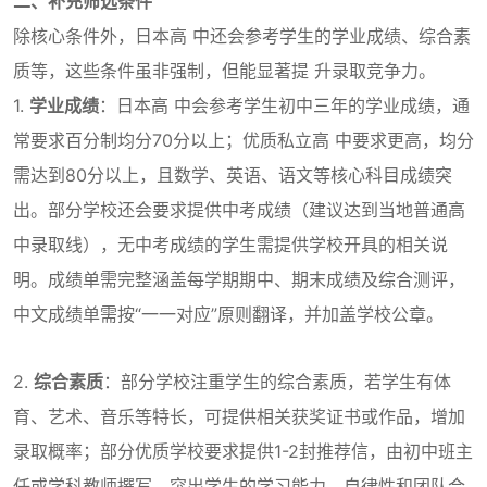
二、补充筛选条件
除核心条件外，日本高 中还会参考学生的学业成绩、综合素
质等，这些条件虽非强制，但能显著提 升录取竞争力。
1.
学业成绩
：日本高 中会参考学生初中三年的学业成绩，通
常要求百分制均分70分以上；优质私立高 中要求更高，均分
需达到80分以上，且数学、英语、语文等核心科目成绩突
出。部分学校还会要求提供中考成绩（建议达到当地普通高
中录取线），无中考成绩的学生需提供学校开具的相关说
明。成绩单需完整涵盖每学期期中、期末成绩及综合测评，
中文成绩单需按“一一对应”原则翻译，并加盖学校公章。
2.
综合素质
：部分学校注重学生的综合素质，若学生有体
育、艺术、音乐等特长，可提供相关获奖证书或作品，增加
录取概率；部分优质学校要求提供1-2封推荐信，由初中班主
任或学科教师撰写，突出学生的学习能力、自律性和团队合