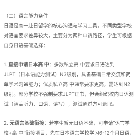
（二）语言能力条件
日语是高一赴日留学的核心沟通与学习工具，不同类型学校
对语言要求差异较大，主要分为两种申请路径，学生可根据
自身日语基础选择：
1.
直接申请日本高 中
：多数私立高 中要求日语达到
JLPT（日本语能力测试）N3级别，具备基础日常交流和简
单学术沟通能力；优质私立高 中通常要求更高，需达到N2
级别。部分学校不强制要求JLPT证书，但会组织校内日语测
试（涵盖听力、口语、读写），测试通过方可录取。
2.
无语言基础衔接
：若学生暂无日语基础，可申请“语言学
校+高 中”衔接项目，先在日本语言学校学习6-12个月日语，