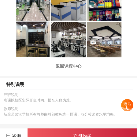
返回课程中心
特别说明
开班说明
班课以校区实际开班时间、报名人数为准。
教师说明
新航道武汉学校所有教师由总部教务统一排课，各分校师资水平均衡。
咨询
立即购买