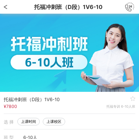
托福冲刺班（D段）1V6-10
托福冲刺班（D段）1V6-10
¥7800
托福专训 6-10人班
选 择
上课时间
上课校区
班 型
6-10人