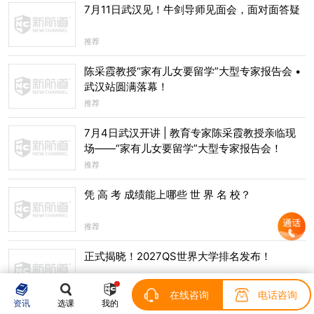
7月11日武汉见！牛剑导师见面会，面对面答疑
推荐
陈采霞教授“家有儿女要留学”大型专家报告会 •
武汉站圆满落幕！
推荐
7月4日武汉开讲 | 教育专家陈采霞教授亲临现
场——“家有儿女要留学”大型专家报告会！
推荐
凭 高 考 成绩能上哪些 世 界 名 校？
推荐
正式揭晓！2027QS世界大学排名发布！
推荐
在线咨询
电话咨询
资讯
选课
我的