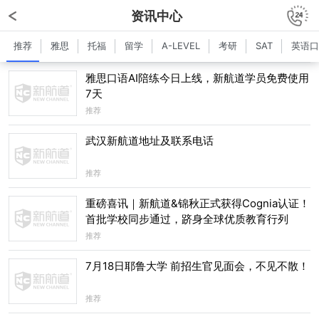
资讯中心
推荐
雅思
托福
留学
A-LEVEL
考研
SAT
英语口
雅思口语AI陪练今日上线，新航道学员免费使用
7天
推荐
武汉新航道地址及联系电话
推荐
重磅喜讯｜新航道&锦秋正式获得Cognia认证！
首批学校同步通过，跻身全球优质教育行列
推荐
7月18日耶鲁大学 前招生官见面会，不见不散！
推荐