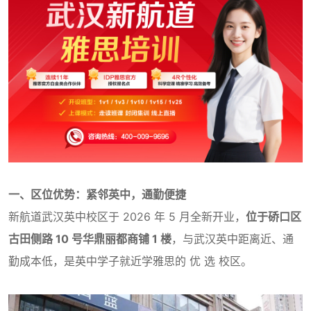
一、区位优势：紧邻英中，通勤便捷
新航道武汉英中校区于 2026 年 5 月全新开业，
位于硚口区
古田侧路 10 号华鼎丽都商铺 1 楼
，与武汉英中距离近、通
勤成本低，是英中学子就近学雅思的 优 选 校区。