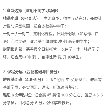
1. 班型选择（适配不同学习场景）
精品小班（6-10 人）
：主流班型，师生互动充分，兼顾针
对性与课堂氛围，适合多数英中学子；
一对一 / 一对二
：定制化课程，针对薄弱项（如写作、口
语）专项突破，适合基础薄弱或 冲 刺 高分的学生；
封闭集训营
：寒暑假全日制托管，吃住学一体，强督学闭
环，适合集中 冲 刺 、自律性待 提 升 的学生。
2. 课程分层（匹配基础与目标分）
雅思基础班（4.5-5 分）
：适合初高 中 英语基础、雅思零
基础学员，夯实词汇、语法、听说读写基础；
雅思 6 分精讲班
：适合高 考 英语 100 分左右、雅思 4.5-5
分学员，目标总分 6 分，强化解题技巧；