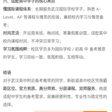
六、适配英中学子的核心亮点
懂国际课程体系
：长期服务武汉国际学校学子，熟悉 A-
Level、AP 等课程与雅思的衔接，兼顾校内学习与雅思备
考；
时间灵活
：开设周末班、晚间班、寒暑假集训营，适配英中
校内课程时间，不冲突日常学习；
学习氛围纯粹
：校区学员多为国际学校 / 初高 中 备考雅思
的学生，学习目标一致，氛围积极，互相带动。
结语
对于武汉英中附近备考雅思的同学，新航道英中校区凭借
近
距区位、官方资质、高分师资、分层课程、双师服务
，高度
适配中学生的备考需求，是兼顾便利性、专业性与稳定性的
选择。