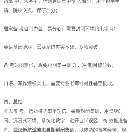
初高 中、大学生，计划暑期集中备 考雅思，用于留学申
请、院校交换、保研加分；
居家备 考自制力差、易分心，需要封闭环境约束学习；
英语基础薄弱，需要系统夯实基础、专项突破；
备 考时间紧张，想要短期集中提 升，冲 刺目标分数；
口语、写作短板突出，需要专业老师针对性辅导批改。
四、总结
雅思备 考，选对模式事半功倍。暑期封闭集训，用整块时
间、沉浸式环境、系统化教学，避开自学误区，高 效推进备
考。
武汉新航道雅思暑期封闭集训
，以成熟的教学经验、规