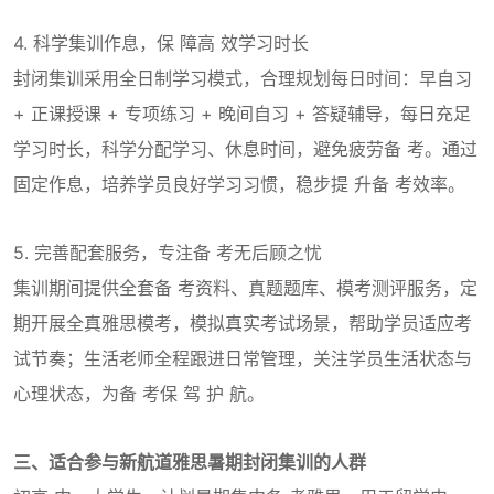
4. 科学集训作息，保 障高 效学习时长
封闭集训采用全日制学习模式，合理规划每日时间：早自习
+ 正课授课 + 专项练习 + 晚间自习 + 答疑辅导，每日充足
学习时长，科学分配学习、休息时间，避免疲劳备 考。通过
固定作息，培养学员良好学习习惯，稳步提 升备 考效率。
5. 完善配套服务，专注备 考无后顾之忧
集训期间提供全套备 考资料、真题题库、模考测评服务，定
期开展全真雅思模考，模拟真实考试场景，帮助学员适应考
试节奏；生活老师全程跟进日常管理，关注学员生活状态与
心理状态，为备 考保 驾 护 航。
三、适合参与新航道雅思暑期封闭集训的人群