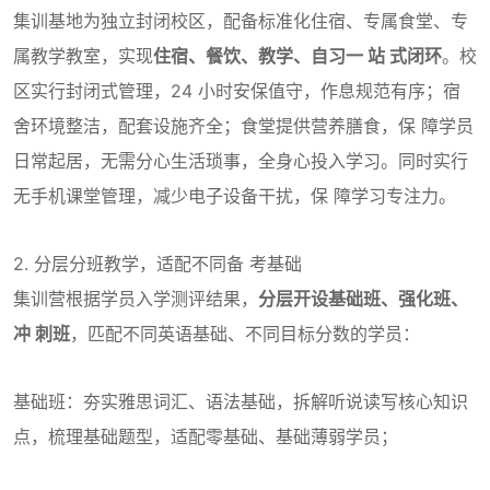
集训基地为独立封闭校区，配备标准化住宿、专属食堂、专
属教学教室，实现
住宿、餐饮、教学、自习一 站 式闭环
。校
区实行封闭式管理，24 小时安保值守，作息规范有序；宿
舍环境整洁，配套设施齐全；食堂提供营养膳食，保 障学员
日常起居，无需分心生活琐事，全身心投入学习。同时实行
无手机课堂管理，减少电子设备干扰，保 障学习专注力。
2. 分层分班教学，适配不同备 考基础
集训营根据学员入学测评结果，
分层开设基础班、强化班、
冲 刺班
，匹配不同英语基础、不同目标分数的学员：
基础班：夯实雅思词汇、语法基础，拆解听说读写核心知识
点，梳理基础题型，适配零基础、基础薄弱学员；