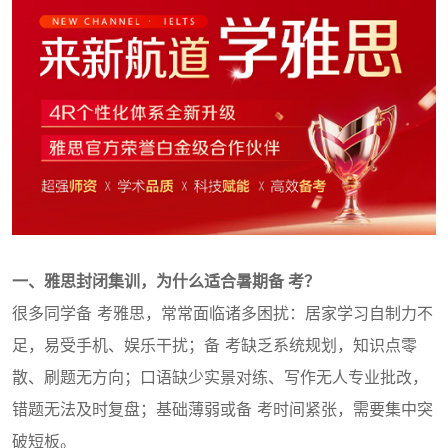
一、雅思封闭集训，为什么适合暑期备 考？
很多同学备 考雅思，常常面临诸多困扰：居家学习自制力不
足，易受手机、娱乐干扰；备 考缺乏系统规划，知识点零
散、刷题无方向；口语缺少实景对练、写作无人专业批改，
错题无法及时复盘；基础薄弱或备 考时间紧张，需要集中突
破短板。