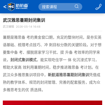
武汉雅思暑期封闭集训
武汉编辑
2026-05-14 16:48
暑期是雅思备 考的黄金窗口期，充足的整块时间，是夯实英
语基础、梳理考点技巧、冲 刺目标分数的关键阶段。对于想
要集中备 考、摆脱居家学习干扰、提 升备 考效率的同学来
说，
封闭式集训模式
，能实现吃住学一 体 化沉浸式学习，
帮助大家高 效利用暑期时间，稳步推进雅思备 考计划。在
武汉众多雅思集训项目中，
新航道雅思暑期封闭集训
凭借成
熟的教学体系、规范的封闭管理、完善的配套服务，成为众
多雅思考生的优 质选择。