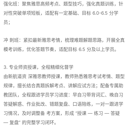
强化班：聚焦雅思高频考点、题型技巧，强化真题训练，针
对性突破单项短板，适配有一定基础、目标 6.0-6.5 分学
员；
冲 刺班：紧扣最新雅思考情，梳理难题解题思路，开展全真
模考训练，优化答题节奏，适配目标 6.5 分及以上学员。
3. 专业师资授课，全程精细化督学
由新航道资 深雅思教师授课，教师熟悉雅思考试考情、题型
规律，擅长结合真题拆解考点、讲解应试方法；配备专属助
教团队，全程跟进学员学习进度：早自习带背词汇、晚自习
答疑解惑、作业批改、错题复盘、口语陪练，一对一跟进学
习情况，及时调整备 考方案，形成 “授课 — 练习 — 答疑
— 复盘” 的完整学习闭环。