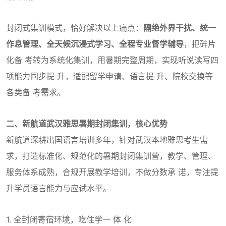
封闭式集训模式，恰好解决以上痛点：
隔绝外界干扰、统一
作息管理、全天候沉浸式学习、全程专业督学辅导
，把碎片
化备 考转为系统化集训，用暑期完整周期，实现听说读写四
项能力同步提 升，适配留学申请、语言提 升、院校交换等
各类备 考需求。
二、新航道武汉雅思暑期封闭集训，核心优势
新航道深耕出国语言培训多年，针对武汉本地雅思考生需
求，打造标准化、规范化的暑期封闭集训营，教学、管理、
服务体系成熟，合规开展教学培训，不做分数承 诺，专注提
升学员语言能力与应试水平。
1. 全封闭寄宿环境，吃住学一 体 化