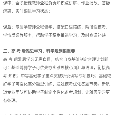
课中
：全职授课教师全程负责知识点讲解、作业批改、答疑
解惑，实时跟进学习状态；
课后
：专属学管师全程督学，搭配口语陪练、阶段性模考、
学情反馈等服务，帮助学子稳步推进学习，及时查漏补缺。
三、高 考 后雅思学习，科学规划很重要
高 考 后雅思学习无需盲目，结合自身基础制定合理计划即
可：基础薄弱学子可优先夯实雅思核心词汇与语法，衔接高
考 知识；中等基础学子重点突破听说读写专项技巧；基础较
好学子可强化高分题型训练，通过模考优化答题节奏。新航
道专业团队可协助学子制定个性化备考规划，让雅思学习更
有条理。