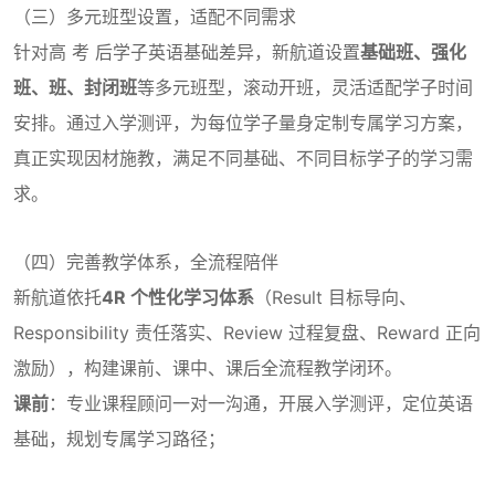
（三）多元班型设置，适配不同需求
针对高 考 后学子英语基础差异，新航道设置
基础班、强化
班、班、封闭班
等多元班型，滚动开班，灵活适配学子时间
安排。通过入学测评，为每位学子量身定制专属学习方案，
真正实现因材施教，满足不同基础、不同目标学子的学习需
求。
（四）完善教学体系，全流程陪伴
新航道依托
4R 个性化学习体系
（Result 目标导向、
Responsibility 责任落实、Review 过程复盘、Reward 正向
激励），构建课前、课中、课后全流程教学闭环。
课前
：专业课程顾问一对一沟通，开展入学测评，定位英语
基础，规划专属学习路径；