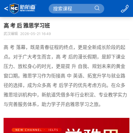
高 考 后 雅思学习班
武汉编辑
2026-05-21 16:49
高 考 落幕，既是青春征程的终点，更是全新成长阶段的起
点。对于广大考生而言，高 考 后的漫长假期，是卸下课业
压力、放松身心的时光，更是提 升 自我、规划未来的黄金
窗口期。雅思学习作为衔接高 中 英语、拓宽升学与就业路
径的选择，成为众多高 考 后学子的优先考虑方向。在众多
雅思培训机构中，新航道凭借多年行业积淀、专业教学实力
与完善服务体系，助力学子开启雅思学习之旅。