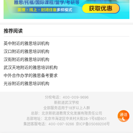
推荐阅读
英中附近的雅思培训机构
汉口附近的雅思培训机构
汉街附近的雅思培训机构
武汉天地附近的雅思培训机构
中外合作办学的雅思备考要求
光谷附近的雅思培训机构
分校电话：400-009-9696
新航道武汉学校
全部服务适用于18岁以上人群
总部：北京新航道教育文化发展有限责任公司
总部地址：北京市海淀区中关村大街28-1号6层601
集团客服电话：400-097-9266 京ICP备05069206号