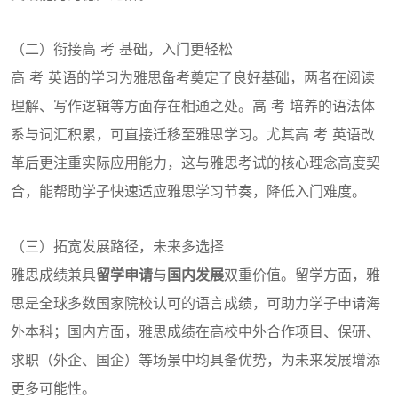
（二）衔接高 考 基础，入门更轻松
高 考 英语的学习为雅思备考奠定了良好基础，两者在阅读
理解、写作逻辑等方面存在相通之处。高 考 培养的语法体
系与词汇积累，可直接迁移至雅思学习。尤其高 考 英语改
革后更注重实际应用能力，这与雅思考试的核心理念高度契
合，能帮助学子快速适应雅思学习节奏，降低入门难度。
（三）拓宽发展路径，未来多选择
雅思成绩兼具
留学申请
与
国内发展
双重价值。留学方面，雅
思是全球多数国家院校认可的语言成绩，可助力学子申请海
外本科；国内方面，雅思成绩在高校中外合作项目、保研、
求职（外企、国企）等场景中均具备优势，为未来发展增添
更多可能性。