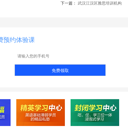
下一篇：
武汉江汉区雅思培训机构
费预约体验课
免费领取