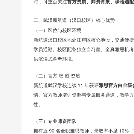
时，可重点关注
官方资质、师资背景、课程适配
二、武汉新航道（汉口校区）核心优势
（一）区位与校区环境
新航道汉口校区地处江岸区核心地段，交通便捷
学员通勤。校区配备独立自习室、全真雅思机考
供沉浸式备考环境。
（二）官方 权 威 资质
新航道武汉学校连续 11 年获评
雅思官方白金级
情、官方教师培训资源与专属服务通道，教学方向
性。
（三）专业师资团队
拥有近 90 名全职雅思教师，录取率不足 10%