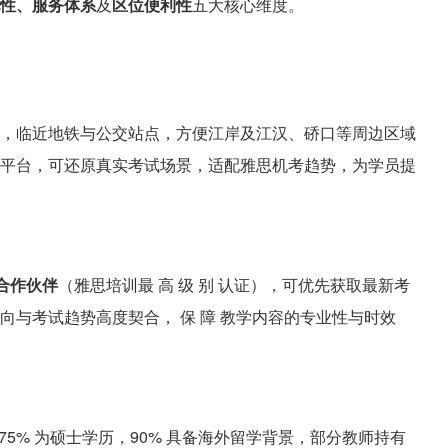
性、服务体系
及
区位便利性
五大核心维度。
，临近地铁与公交站点，方便江岸及江汉、硚口等周边区域
平台，可还原真实考试场景，适配雅思机考趋势，为学员提
合作伙伴
（雅思培训最 高 级 别 认证），可优先获取最新考
与考试趋势高度契合， 保 障 教学内容的专业性与时效
；75% 为硕士学历，90% 具备海外留学背景，部分教师持有