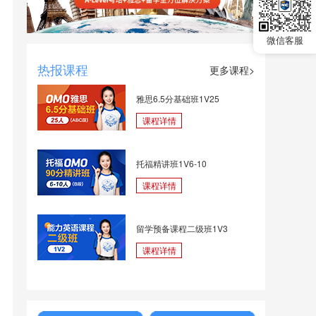
免
微信客服
热报课程
更多课程>
雅思6.5分基础班1V25
课程详情
托福精讲班1V6-10
课程详情
留学预备课程二级班1V3
课程详情