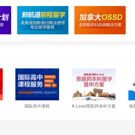
国际高中课程
A-Level英联邦本科方案
海