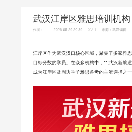
武汉江岸区雅思培训机构
作者：
2026-05-29 20:39
1
来源：武汉编辑
江岸区作为武汉汉口核心区域，聚集了多家雅思
目标分数的学员。在众多机构中，** 武汉新航
成为江岸区及周边学子雅思备考的主流选择之一