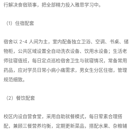
行解决食宿琐事，把全部精力投入雅思学习中。
（1）住宿配套
宿舍以 2-4 人间为主，室内配备独立卫浴、空调、书桌、储
物柜，公共区域设置全自动洗衣设备、饮用水设备；生活老
师驻寝值班，每日定点巡检宿舍卫生与就寝情况，常备常用
药品，应对学员日常小病小痛需求，男女生分区住宿，管理
规范细致。
（2）餐饮配套
校区内设自营食堂，采用自助就餐模式，每日荤素合理搭
配，兼顾三餐营养均衡，定期更新菜品，搭配水果、杂粮辅