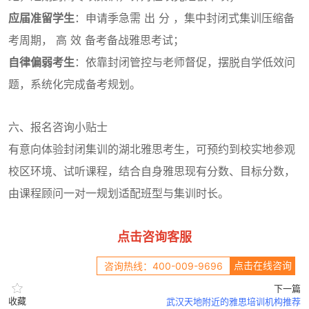
应届准留学生
：申请季急需 出 分 ，集中封闭式集训压缩备
考周期， 高 效 备考备战雅思考试；
自律偏弱考生
：依靠封闭管控与老师督促，摆脱自学低效问
题，系统化完成备考规划。
六、报名咨询小贴士
有意向体验封闭集训的湖北雅思考生，可预约到校实地参观
校区环境、试听课程，结合自身雅思现有分数、目标分数，
由课程顾问一对一规划适配班型与集训时长。
点击咨询客服
点击在线咨询
咨询热线：400-009-9696
下一篇
收藏
武汉天地附近的雅思培训机构推荐