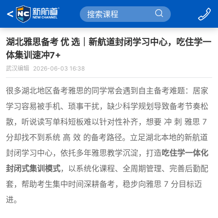
湖北雅思备考 优 选｜新航道封闭学习中心，吃住学一
体集训速冲7+
武汉编辑
2026-06-03 16:38
很多湖北地区备考雅思的同学常会遇到自主备考难题：居家
学习容易被手机、琐事干扰，缺少科学规划导致备考节奏松
散，听说读写单科短板难以针对性补齐，想要 冲 刺 雅思 7
分却找不到系统 高 效 的备考路径。立足湖北本地的新航道
封闭学习中心，依托多年雅思教学沉淀，打造
吃住学一体化
封闭式集训模式
，以系统化课程、全周期管理、完善后勤配
套，帮助考生集中时间深耕备考，稳步向雅思 7 分目标迈
进。