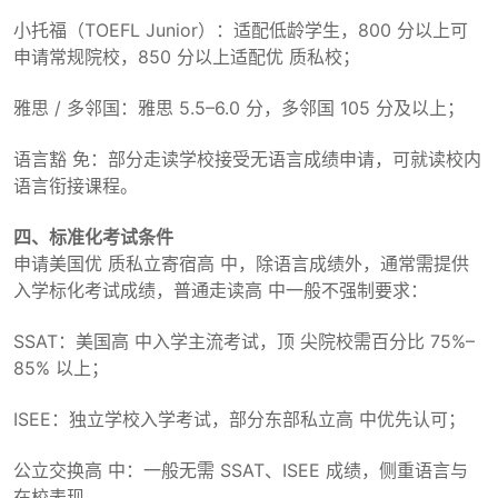
小托福（TOEFL Junior）：适配低龄学生，800 分以上可
申请常规院校，850 分以上适配优 质私校；
雅思 / 多邻国：雅思 5.5–6.0 分，多邻国 105 分及以上；
语言豁 免：部分走读学校接受无语言成绩申请，可就读校内
语言衔接课程。
四、标准化考试条件
申请美国优 质私立寄宿高 中，除语言成绩外，通常需提供
入学标化考试成绩，普通走读高 中一般不强制要求：
SSAT：美国高 中入学主流考试，顶 尖院校需百分比 75%–
85% 以上；
ISEE：独立学校入学考试，部分东部私立高 中优先认可；
公立交换高 中：一般无需 SSAT、ISEE 成绩，侧重语言与
在校表现。