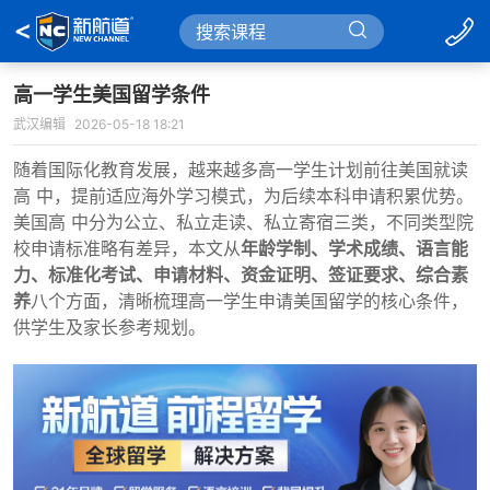
高一学生美国留学条件
武汉编辑
2026-05-18 18:21
随着国际化教育发展，越来越多高一学生计划前往美国就读
高 中，提前适应海外学习模式，为后续本科申请积累优势。
美国高 中分为公立、私立走读、私立寄宿三类，不同类型院
校申请标准略有差异，本文从
年龄学制、学术成绩、语言能
力、标准化考试、申请材料、资金证明、签证要求、综合素
养
八个方面，清晰梳理高一学生申请美国留学的核心条件，
供学生及家长参考规划。