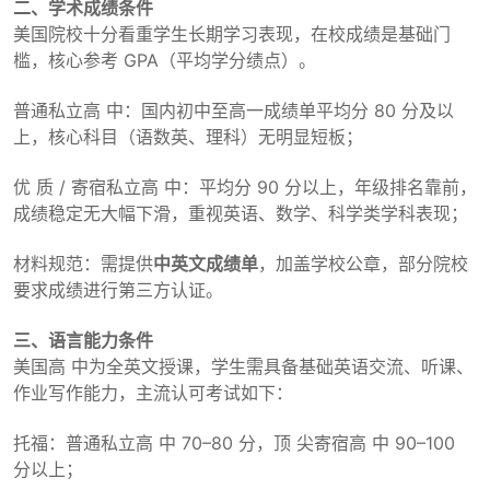
二、学术成绩条件
美国院校十分看重学生长期学习表现，在校成绩是基础门
槛，核心参考 GPA（平均学分绩点）。
普通私立高 中：国内初中至高一成绩单平均分 80 分及以
上，核心科目（语数英、理科）无明显短板；
优 质 / 寄宿私立高 中：平均分 90 分以上，年级排名靠前，
成绩稳定无大幅下滑，重视英语、数学、科学类学科表现；
材料规范：需提供
中英文成绩单
，加盖学校公章，部分院校
要求成绩进行第三方认证。
三、语言能力条件
美国高 中为全英文授课，学生需具备基础英语交流、听课、
作业写作能力，主流认可考试如下：
托福：普通私立高 中 70–80 分，顶 尖寄宿高 中 90–100
分以上；