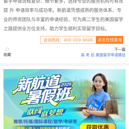
留学申请流程复杂、细节繁多，选择专业的服务机构可有效
提 升 申请效率与成功率。新航道凭借成熟的服务体系、专
业的师资团队与丰富的申请经验，可为高二学生的美国留学
之路提供全方位支持，助力学生顺利实现留学目标。
点击在线咨询
咨询热线：400-009-9696
下一篇
收藏
高 考 后 美国留学申请路径