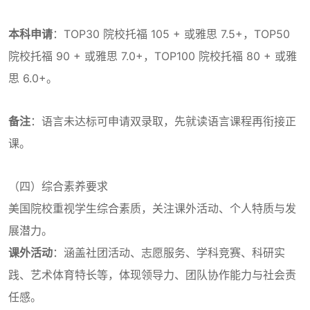
本科申请
：TOP30 院校托福 105 + 或雅思 7.5+，TOP50
院校托福 90 + 或雅思 7.0+，TOP100 院校托福 80 + 或雅
思 6.0+。
备注
：语言未达标可申请双录取，先就读语言课程再衔接正
课。
（四）综合素养要求
美国院校重视学生综合素质，关注课外活动、个人特质与发
展潜力。
课外活动
：涵盖社团活动、志愿服务、学科竞赛、科研实
践、艺术体育特长等，体现领导力、团队协作能力与社会责
任感。