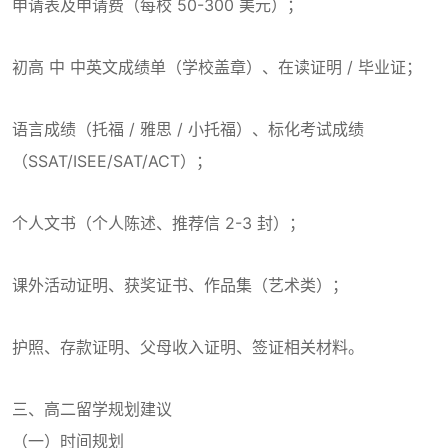
申请表及申请费（每校 50-300 美元）；
初高 中 中英文成绩单（学校盖章）、在读证明 / 毕业证；
语言成绩（托福 / 雅思 / 小托福）、标化考试成绩
（SSAT/ISEE/SAT/ACT）；
个人文书（个人陈述、推荐信 2-3 封）；
课外活动证明、获奖证书、作品集（艺术类）；
护照、存款证明、父母收入证明、签证相关材料。
三、高二留学规划建议
（一）时间规划