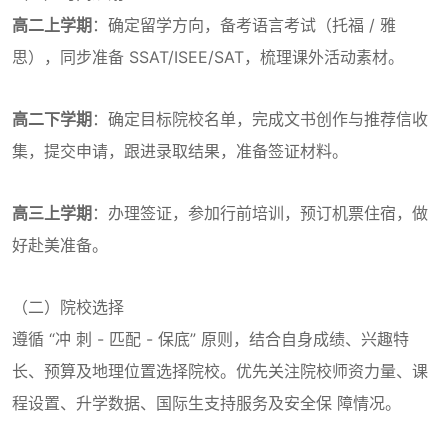
高二上学期
：确定留学方向，备考语言考试（托福 / 雅
思），同步准备 SSAT/ISEE/SAT，梳理课外活动素材。
高二下学期
：确定目标院校名单，完成文书创作与推荐信收
集，提交申请，跟进录取结果，准备签证材料。
高三上学期
：办理签证，参加行前培训，预订机票住宿，做
好赴美准备。
（二）院校选择
遵循 “冲 刺 - 匹配 - 保底” 原则，结合自身成绩、兴趣特
长、预算及地理位置选择院校。优先关注院校师资力量、课
程设置、升学数据、国际生支持服务及安全保 障情况。