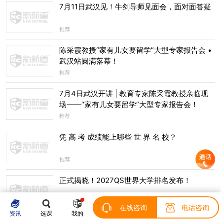
7月11日武汉见！牛剑导师见面会，面对面答疑
推荐
陈采霞教授“家有儿女要留学”大型专家报告会 •
武汉站圆满落幕！
推荐
7月4日武汉开讲 | 教育专家陈采霞教授亲临现
场——“家有儿女要留学”大型专家报告会！
推荐
凭 高 考 成绩能上哪些 世 界 名 校？
推荐
正式揭晓！2027QS世界大学排名发布！
推荐
在线咨询
电话咨询
资讯
选课
我的