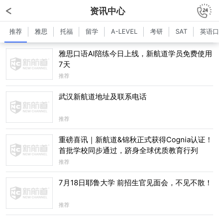
资讯中心
推荐
雅思
托福
留学
A-LEVEL
考研
SAT
英语口
雅思口语AI陪练今日上线，新航道学员免费使用
7天
推荐
武汉新航道地址及联系电话
推荐
重磅喜讯｜新航道&锦秋正式获得Cognia认证！
首批学校同步通过，跻身全球优质教育行列
推荐
7月18日耶鲁大学 前招生官见面会，不见不散！
推荐